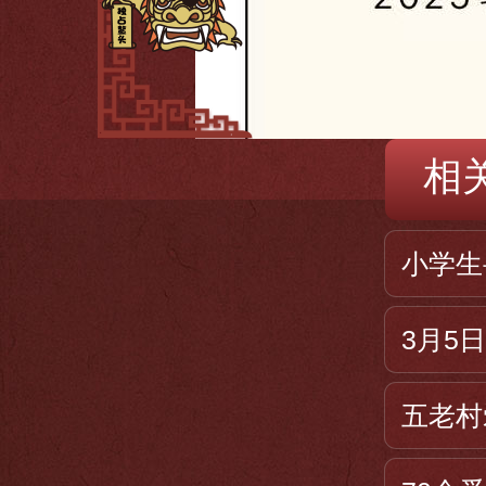
相
小学生
3月5
五老村