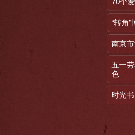
70个
“转角
南京市
五一劳
色
时光书