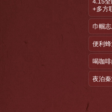
4.1
+多方
巾帼志
便利蜂
喝咖啡
夜泊秦