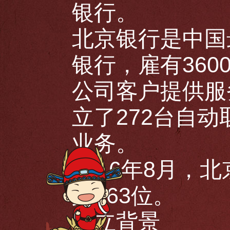
银行。
北京银行是中国
银行，雇有360
公司客户提供服
立了272台自
业务。
2016年8月，北
第163位。
成立背景