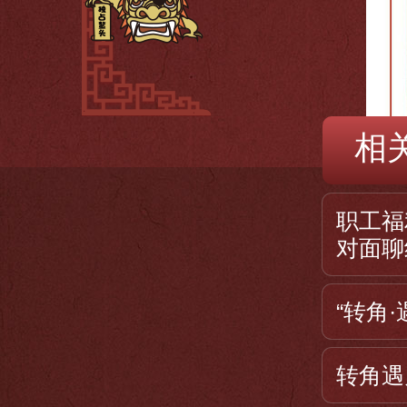
相
职工福
对面聊
“转角
转角遇