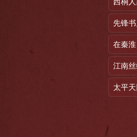
西桐人
先锋书
在秦淮
江南丝
太平天