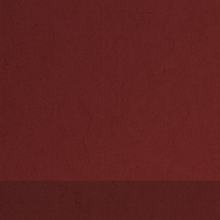
在产品结构上，
列模式，成功推
获得了广大消费
文化”为核心，
江南贡院苦读赶
状元不仅造型乖
爱。在推出状元
络，拓展丰富产