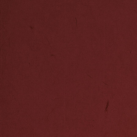
六届文化产业“
物未来将整合各
度和公众认知度
事，使“秦淮礼
业名片。