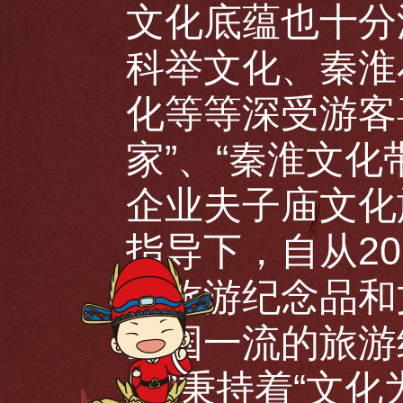
文化底蕴也十分
科举文化、秦淮
化等等深受游客
家”、“秦淮文
企业夫子庙文化
指导下，自从2
的旅游纪念品和
全国一流的旅游
物”秉持着“文