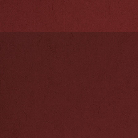
秦淮礼物的运营
造为宣传手段，
早成型快具有高
第一梯队。20