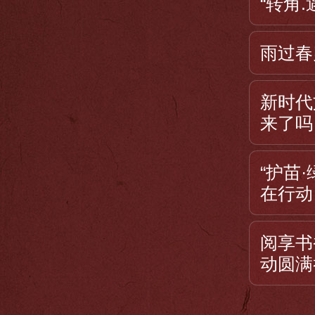
“转角
雨过春
新时代
来了吗
“护苗
在行动
阅享书
动圆满