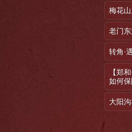
梅花山
老门东
转角·遇
【郑和
如何保
大阳沟