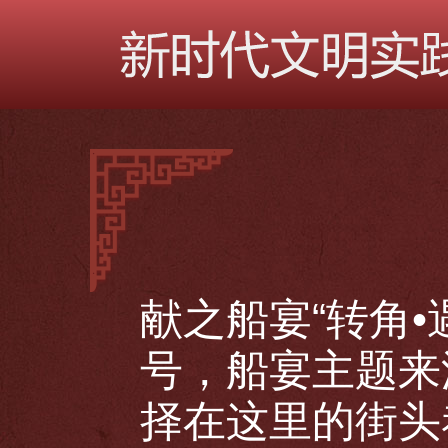
献之船宴“转角•
号，船宴主题来
择在这里的街头