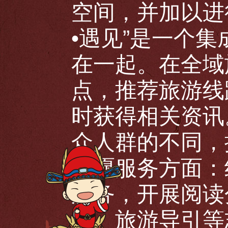
空间，并加以进
•遇见”是一个
在一起。在全域
点，推荐旅游线
时获得相关资讯
众人群的不同，
志愿服务方面：
服务，开展阅读
伞、旅游导引等