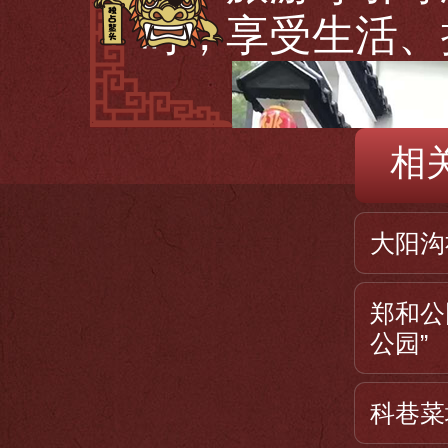
时，享受生活、
相
大阳沟
郑和公
公园”
科巷菜