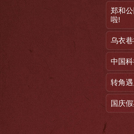
郑和公
啦!
乌衣巷
中国科
转角遇
国庆假