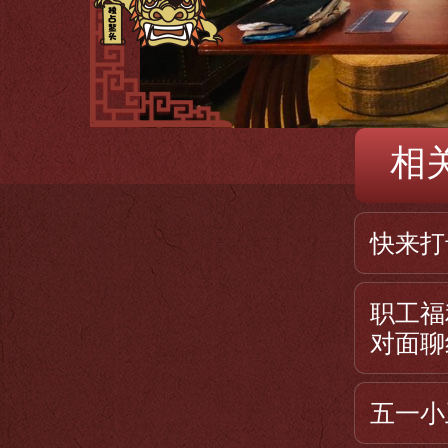
相
快来打
职工福
对面聊
五一小