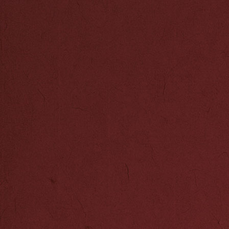
纯真浪漫的孩童
俏皮可爱，举手
和工作人员。