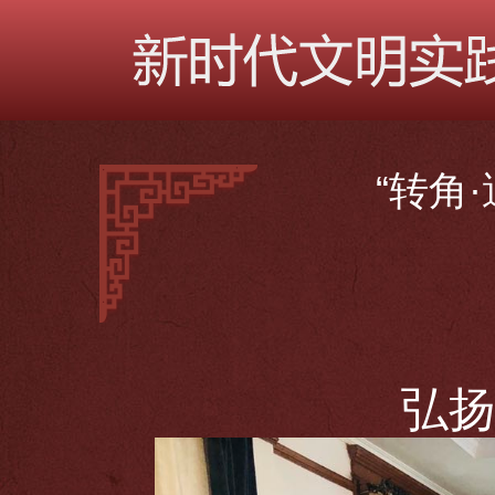
“转角
弘