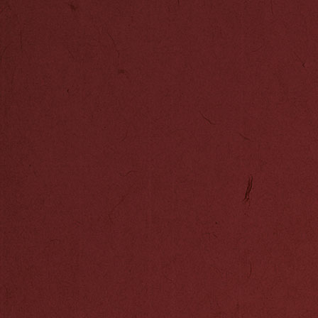
中国是一个诗的
数辉煌的诗篇，
族精神的沃土。
1、增强记忆力
2、提高语言文