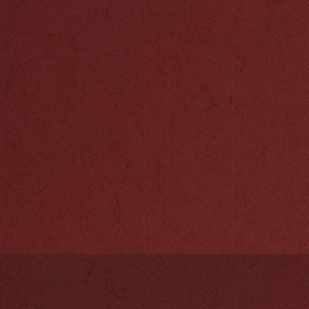
近日，“转角·
办了一场公益性
前半场为诵读奇
仪。