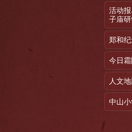
活动报
子庙研
郑和纪
今日霜
人文地
中山小