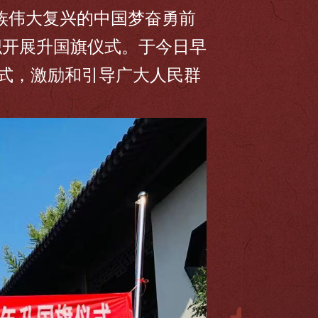
族伟大复兴的中国梦奋勇前
织开展升国旗仪式。于今日早
仪式，激励和引导广大人民群