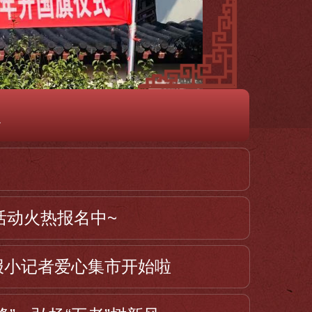
息
访活动火热报名中~
报小记者爱心集市开始啦