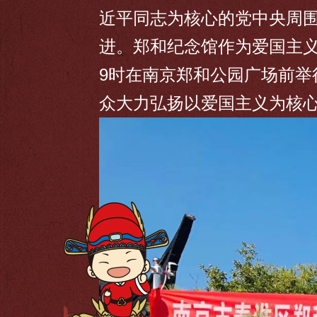
近平同志为核心的党中央周
进。郑和纪念馆作为爱国主义
9时在南京郑和公园广场前举
众大力弘扬以爱国主义为核