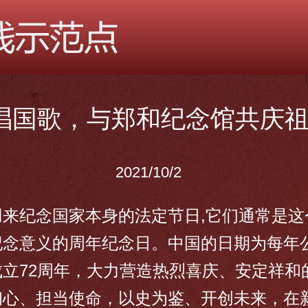
唱国歌，与郑和纪念馆共庆
2021/10/2
来纪念国家本身的法定节日,它们通常是这
念意义的周年纪念日。中国的日期为每年公
立72周年，大力营造热烈喜庆、安定祥和
初心、担当使命，以史为鉴、开创未来，在