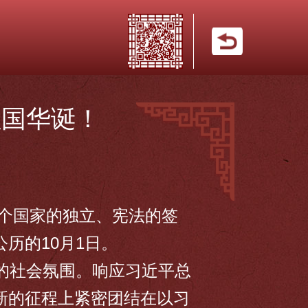
祖国华诞！
个国家的独立、宪法的签
历的10月1日。
的社会氛围。响应习近平总
新的征程上紧密团结在以习