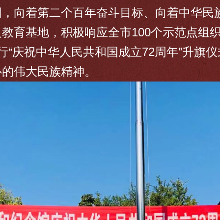
围，向着第二个百年奋斗目标、向着中华民
教育基地，积极响应全市100个示范点组
行“庆祝中华人民共和国成立72周年”升旗
心的伟大民族精神。