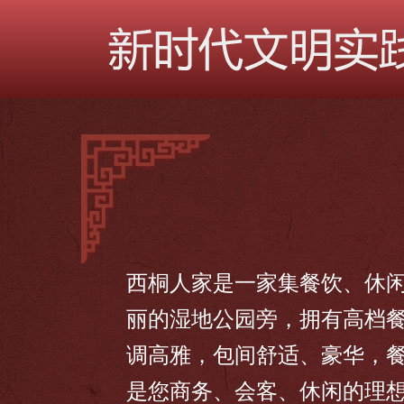
西桐人家是一家集餐饮、休闲
丽的湿地公园旁，拥有高档
调高雅，包间舒适、豪华，
是您商务、会客、休闲的理