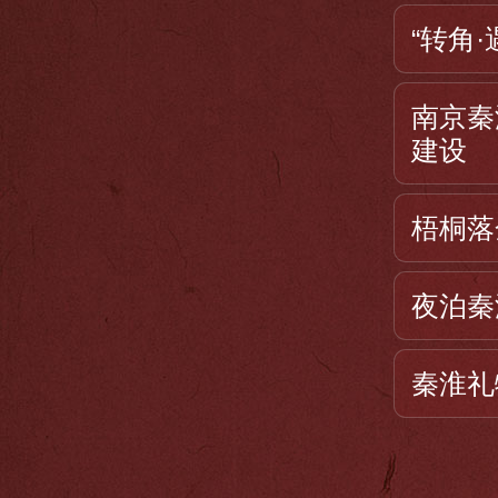
“转角
南京秦
建设
梧桐落
夜泊秦
秦淮礼